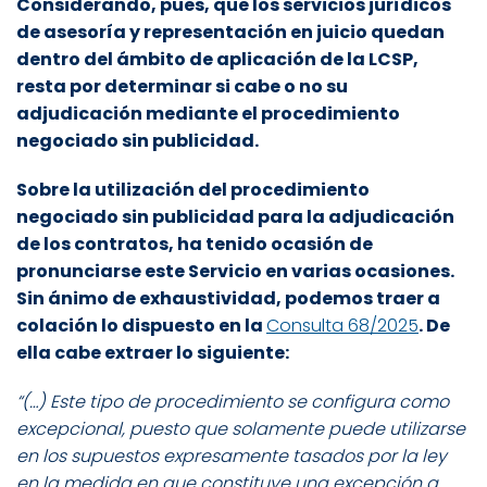
Considerando, pues, que los servicios jurídicos
de asesoría y representación en juicio quedan
dentro del ámbito de aplicación de la LCSP,
resta por determinar si cabe o no su
adjudicación mediante el procedimiento
negociado sin publicidad.
Sobre la utilización del procedimiento
negociado sin publicidad para la adjudicación
de los contratos, ha tenido ocasión de
pronunciarse este Servicio en varias ocasiones.
Sin ánimo de exhaustividad, podemos traer a
colación lo dispuesto en la
Consulta 68/2025
. De
ella cabe extraer lo siguiente:
“(…) Este tipo de procedimiento se configura como
excepcional, puesto que solamente puede utilizarse
en los supuestos expresamente tasados por la ley
en la medida en que constituye una excepción a