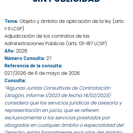
Objeto y ámbito de aplicación de la ley (arts.
Tema:
1-11 LCSP)
Adjudicación de los contratos de las
Administraciones Públicas (arts. 131-187 LCSP)
2026
Año:
27
Número Consulta:
Referencia de la consulta:
027/2026 de 6 de mayo de 2026
Consulta:
“Algunas Juntas Consultivas de Contratación
(Aragón, informe 1/2023 de fecha 14/02/2023)
considera que los servicios jurídicos de asesoría y
representación en juicio, que se refieren
exclusivamente a los servicios prestados por
abogados en cualquier ámbito o especialidad del
Derecho, están formalmente excluidos del ámbito