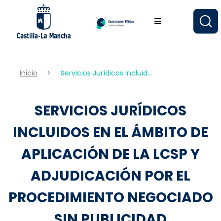
Pasar
al
contenido
principal
Inicio
Servicios Jurídicos incluid...
SERVICIOS JURÍDICOS
INCLUIDOS EN EL ÁMBITO DE
APLICACIÓN DE LA LCSP Y
ADJUDICACIÓN POR EL
PROCEDIMIENTO NEGOCIADO
SIN PUBLICIDAD