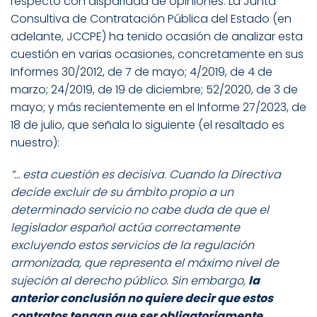
respecto con disparidad de opiniones. La Junta
Consultiva de Contratación Pública del Estado (en
adelante, JCCPE) ha tenido ocasión de analizar esta
cuestión en varias ocasiones, concretamente en sus
Informes 30/2012, de 7 de mayo; 4/2019, de 4 de
marzo; 24/2019, de 19 de diciembre; 52/2020, de 3 de
mayo; y más recientemente en el Informe 27/2023, de
18 de julio, que señala lo siguiente (el resaltado es
nuestro):
“… esta cuestión es decisiva. Cuando la Directiva
decide excluir de su ámbito propio a un
determinado servicio no cabe duda de que el
legislador español actúa correctamente
excluyendo estos servicios de la regulación
armonizada, que representa el máximo nivel de
sujeción al derecho público. Sin embargo,
la
anterior conclusión no quiere decir que estos
contratos tengan que ser obligatoriamente