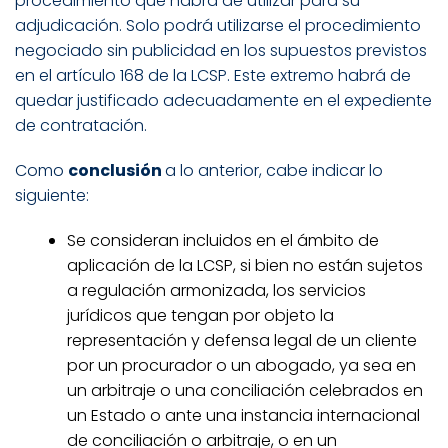
procedimiento que habrá de utilizar para su
adjudicación. Solo podrá utilizarse el procedimiento
negociado sin publicidad en los supuestos previstos
en el artículo 168 de la LCSP. Este extremo habrá de
quedar justificado adecuadamente en el expediente
de contratación.
Como
conclusión
a lo anterior, cabe indicar lo
siguiente:
Se consideran incluidos en el ámbito de
aplicación de la LCSP, si bien no están sujetos
a regulación armonizada, los servicios
jurídicos que tengan por objeto la
representación y defensa legal de un cliente
por un procurador o un abogado, ya sea en
un arbitraje o una conciliación celebrados en
un Estado o ante una instancia internacional
de conciliación o arbitraje, o en un