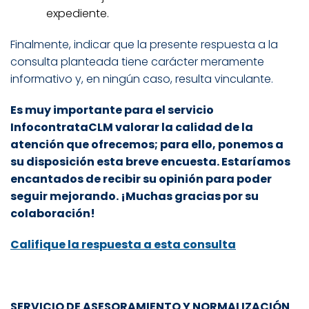
expediente.
Finalmente, indicar que la presente respuesta a la
consulta planteada tiene carácter meramente
informativo y, en ningún caso, resulta vinculante.
Es muy importante para el servicio
InfocontrataCLM valorar la calidad de la
atención que ofrecemos; para ello, ponemos a
su disposición esta breve encuesta. Estaríamos
encantados de recibir su opinión para poder
seguir mejorando. ¡Muchas gracias por su
colaboración!
Califique la respuesta a esta consulta
SERVICIO DE ASESORAMIENTO Y NORMALIZACIÓN