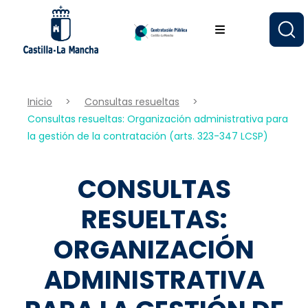
Pasar
al
contenido
principal
Inicio
Consultas resueltas
Consultas resueltas: Organización administrativa para
la gestión de la contratación (arts. 323-347 LCSP)
CONSULTAS
RESUELTAS:
ORGANIZACIÓN
ADMINISTRATIVA