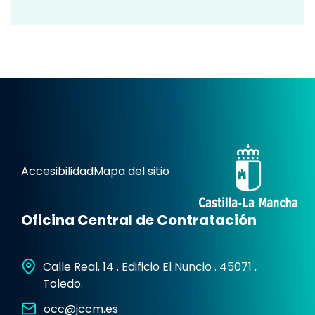
Accesibilidad
Mapa del sitio
Oficina Central de Contratación
Calle Real, 14 . Edificio El Nuncio . 45071 ,
Toledo.
occ@jccm.es