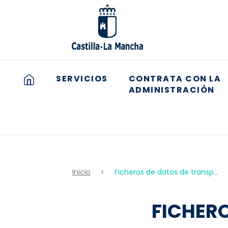
Pasar
al
contenido
principal
SERVICIOS
CONTRATA CON LA
ADMINISTRACIÓN
Inicio
Ficheros de datos de transp...
FICHER