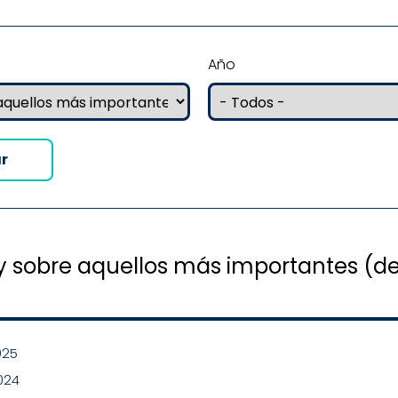
Año
 sobre aquellos más importantes (de v
025
024