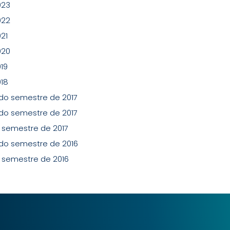
023
022
021
020
019
018
ndo semestre de 2017
ndo semestre de 2017
r semestre de 2017
ndo semestre de 2016
r semestre de 2016